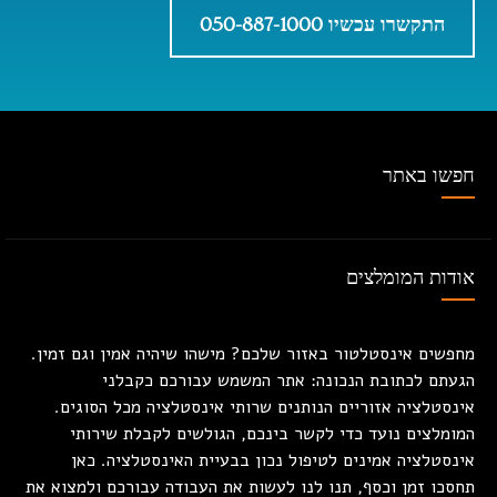
התקשרו עכשיו 050-887-1000
חפשו באתר
אודות המומלצים
מחפשים אינסטלטור באזור שלכם? מישהו שיהיה אמין וגם זמין.
הגעתם לכתובת הנכונה: אתר המשמש עבורכם כקבלני
אינסטלציה אזוריים הנותנים שרותי אינסטלציה מכל הסוגים.
המומלצים נועד כדי לקשר בינכם, הגולשים לקבלת שירותי
אינסטלציה אמינים לטיפול נכון בבעיית האינסטלציה. כאן
תחסכו זמן וכסף, תנו לנו לעשות את העבודה עבורכם ולמצוא את