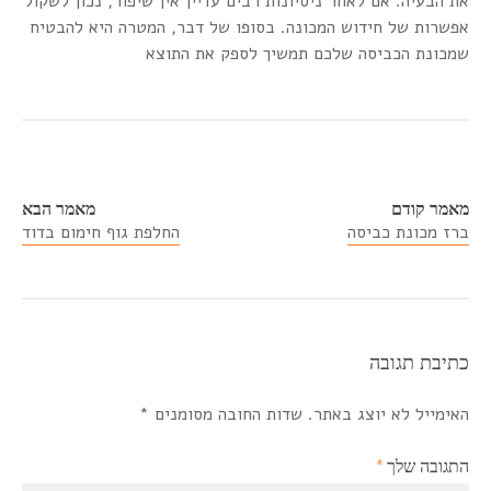
את הבעיה. אם לאחר ניסיונות רבים עדיין אין שיפור, נכון לשקול
אפשרות של חידוש המכונה. בסופו של דבר, המטרה היא להבטיח
שמכונת הכביסה שלכם תמשיך לספק את התוצא
מאמר קודם
מאמר הבא
ברז מכונת כביסה
החלפת גוף חימום בדוד
כתיבת תגובה
האימייל לא יוצג באתר.
שדות החובה מסומנים
*
התגובה שלך
*