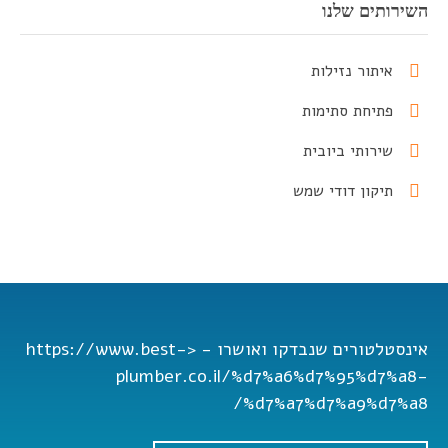
השירותים שלנו
איתור נזילות
פתיחת סתימות
שירותי ביובית
תיקון דודי שמש
אינסטלטורים שנבדקו ואושרו - <https://www.best-
plumber.co.il/%d7%a6%d7%95%d7%a8-
%d7%a7%d7%a9%d7%a8/